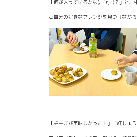
「何が入っているかな(; ･`д･´)？」
ご自分の好きなアレンジを見つけながら召
「チーズが美味しかった！」「紅しょう