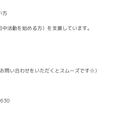
い方
日中活動を始める方）を支援しています。
お問い合わせをいただくとスムーズです☆）
630