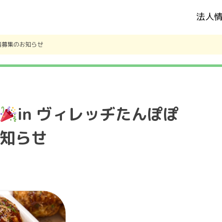
法人
居者募集のお知らせ
in ヴィレッヂたんぽぽ
お知らせ